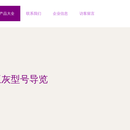
产品大全
联系我们
企业信息
访客留言
亚灰型号导览