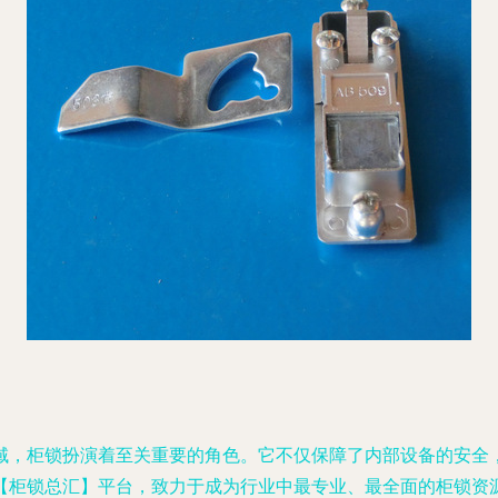
域，柜锁扮演着至关重要的角色。它不仅保障了内部设备的安全
【柜锁总汇】平台，致力于成为行业中最专业、最全面的柜锁资