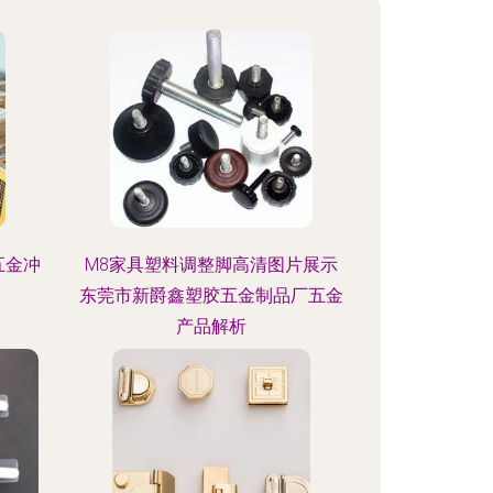
五金冲
M8家具塑料调整脚高清图片展示
东莞市新爵鑫塑胶五金制品厂五金
产品解析