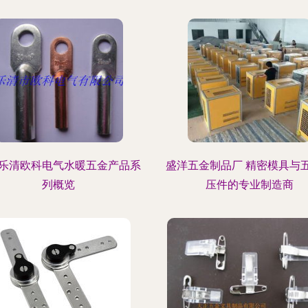
乐清欧科电气水暖五金产品系
盛洋五金制品厂 精密模具与
列概览
压件的专业制造商