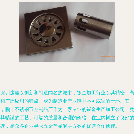
在深圳这座以创新和制造闻名的城市，钣金加工行业以其精密、
效和广泛应用的特点，成为制造业产业链中不可或缺的一环。其
中，鹏丰不锈钢五金制品厂作为一家专业的钣金生产加工公司，
借其精湛的工艺、可靠的质量和合理的价格，在业内树立了良好
口碑，是众多企业寻求五金产品解决方案的优选合作伙伴。