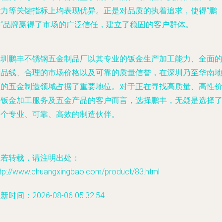
能力等关键指标上均表现优异。正是对品质的执着追求，使得“鹏
丰”品牌赢得了市场的广泛信任，建立了稳固的客户群体。
深圳鹏丰不锈钢五金制品厂以其专业的钣金生产加工能力、全面
产品线、合理的市场价格以及可靠的质量信誉，在深圳乃至华南
区的五金制造领域占据了重要地位。对于正在寻找高质量、高性
比钣金加工服务及五金产品的客户而言，选择鹏丰，无疑是选择
一个专业、可靠、高效的制造伙伴。
如若转载，请注明出处：
ttp://www.chuangxingbao.com/product/83.html
新时间：2026-08-06 05:32:54