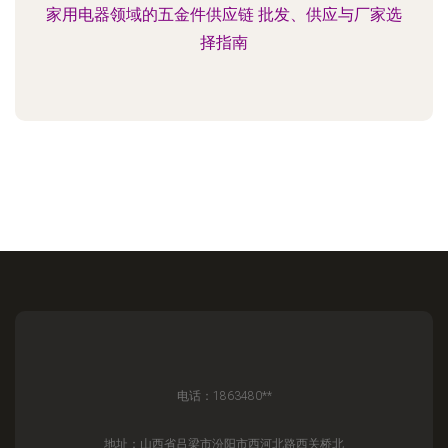
家用电器领域的五金件供应链 批发、供应与厂家选
择指南
电话：1863480**
地址：山西省吕梁市汾阳市西河北路西关桥北