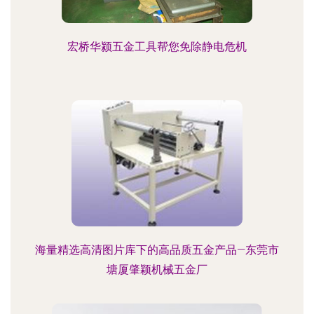
宏桥华颍五金工具帮您免除静电危机
海量精选高清图片库下的高品质五金产品—东莞市
塘厦肇颖机械五金厂