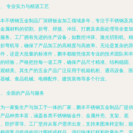
、 专业实力与精湛工艺
鹏丰不锈钢五金制品厂深耕钣金加工领域多年，专注于不锈钢及
他金属材料的切割、折弯、焊接、冲压、打磨及表面处理等全套
工服务。工厂拥有先进的生产设备，如数控冲床、激光切割机、
密折弯机等，确保了产品加工的高精度与高效率。无论是复杂的
形件，还是大批量的标准件，鹏丰都能凭借其专业的技术团队和
富的经验，严格把控每一道工序，确保产品尺寸精准、结构稳固
外观精美。其生产的五金产品广泛应用于机箱机柜、通讯设备、
疗器械、食品机械、电梯配件、建筑装饰等多个行业。
、 全面的产品与服务
作为一家集生产与加工于一体的厂家，鹏丰不锈钢五金制品厂提
的产品种类丰富，涵盖各类不锈钢钣金件、金属外壳、支架、底
盘、防护罩等。工厂坚持从客户需求出发，支持来图来样定制，
够根据客户提供的设计图纸或样品，进行快速打样和批量生产，