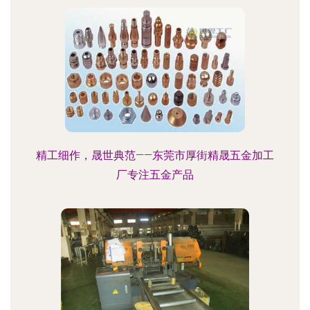
精工细作，晟世典范——东莞市厚街精晟五金加工
厂专注五金产品