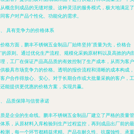
现从概念到成品的无缝对接。这种灵活的服务模式，极大地满足
不同客户对产品个性化、功能化的需求。
三、 具有竞争力的价格体系
在价格方面，鹏丰不锈钢五金制品厂始终坚持“质量为先，价格合
理”的原则。通过优化生产流程、规模化采购原材料以及高效的内
管理，工厂在保证产品高品质的有效控制了生产成本，从而为客
提供极具市场竞争力的价格。透明的报价流程和清晰的成本构成
让客户合作得放心、安心。对于长期合作或大批量采购的客户，
厂还能提供更优惠的价格方案，实现共赢。
、 品质保障与信誉承诺
品质是企业的生命线。鹏丰不锈钢五金制品厂建立了严格的质量
理体系，从原材料入库检验到生产过程监控，再到成品出厂前的
终检测，每一个环节都精益求精。产品在耐久性、抗腐蚀性、承