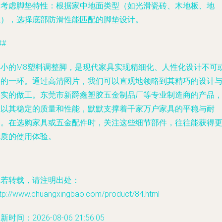
.
考虑脚垫特性
：根据家中地面类型（如光滑瓷砖、木地板、地
毯），选择底部防滑性能匹配的脚垫设计。
##
小小的M8塑料调整脚，是现代家具实现精细化、人性化设计不可
缺的一环。通过高清图片，我们可以直观地领略到其精巧的设计
扎实的做工。东莞市新爵鑫塑胶五金制品厂等专业制造商的产品
正以其稳定的质量和性能，默默支撑着千家万户家具的平稳与耐
用。在选购家具或五金配件时，关注这些细节部件，往往能获得
优质的使用体验。
如若转载，请注明出处：
ttp://www.chuangxingbao.com/product/84.html
新时间：2026-08-06 21:56:05