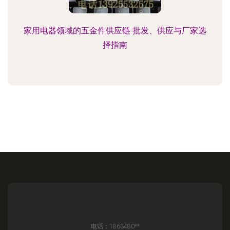
家用电器领域的五金件供应链 批发、供应与厂家选
择指南
电话：1863480**