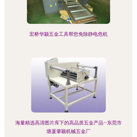
宏桥华颍五金工具帮您免除静电危机
海量精选高清图片库下的高品质五金产品—东莞市
塘厦肇颖机械五金厂