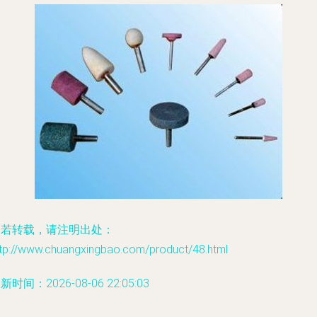
如若转载，请注明出处：
ttp://www.chuangxingbao.com/product/48.html
新时间：2026-08-06 22:05:03