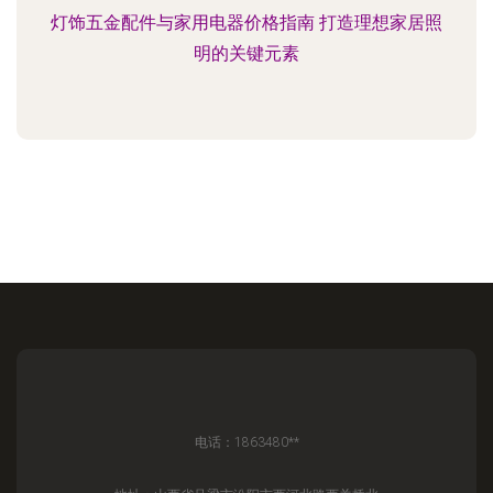
灯饰五金配件与家用电器价格指南 打造理想家居照
明的关键元素
电话：1863480**