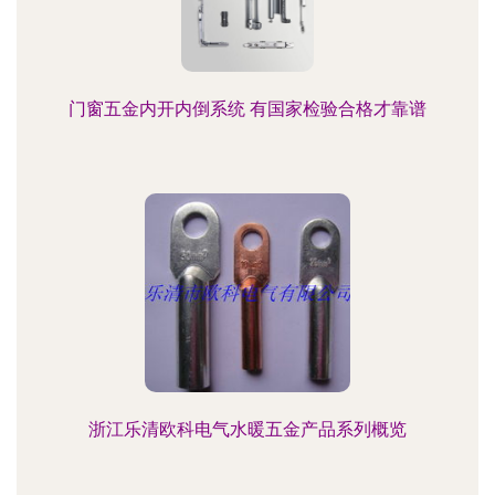
门窗五金内开内倒系统 有国家检验合格才靠谱
浙江乐清欧科电气水暖五金产品系列概览