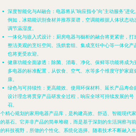
深度智能化与AI融合
：电器将从“响应指令”向“主动服务”进化
例如，冰箱能识别食材并推荐菜谱，空调能根据人体状态动
调节温湿度。
一体化与嵌入式设计
：厨房电器与橱柜的融合将更紧密，打
整洁美观的烹饪空间。洗烘套组、集成烹饪中心等一体化产
也将更受欢迎。
健康功能全面渗透
：除菌、消毒、净化、保鲜等功能将成为
多电器的标准配置，从饮食、空气、水等多个维度守护家庭
康。
绿色与可持续性
：更高能效、使用环保材料、延长产品寿命
设计理念将贯穿产品研发全过程，响应全球可持续发展的号
召。
一个精心规划的家用电器产品库，是构建高效、舒适、智能现代
居的基石。它并非产品的简单堆砌，而是基于深刻的生活洞察与
瞻的科技视野，所做的个性化、系统化选择。随着技术不断融入