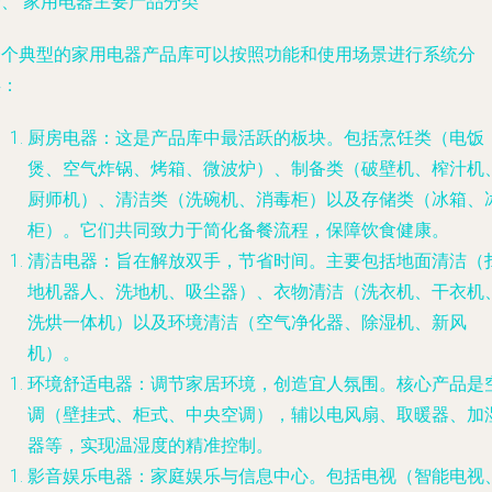
一、 家用电器主要产品分类
一个典型的家用电器产品库可以按照功能和使用场景进行系统分
类：
厨房电器
：这是产品库中最活跃的板块。包括烹饪类（电饭
煲、空气炸锅、烤箱、微波炉）、制备类（破壁机、榨汁机
厨师机）、清洁类（洗碗机、消毒柜）以及存储类（冰箱、
柜）。它们共同致力于简化备餐流程，保障饮食健康。
清洁电器
：旨在解放双手，节省时间。主要包括地面清洁（
地机器人、洗地机、吸尘器）、衣物清洁（洗衣机、干衣机
洗烘一体机）以及环境清洁（空气净化器、除湿机、新风
机）。
环境舒适电器
：调节家居环境，创造宜人氛围。核心产品是
调（壁挂式、柜式、中央空调），辅以电风扇、取暖器、加
器等，实现温湿度的精准控制。
影音娱乐电器
：家庭娱乐与信息中心。包括电视（智能电视