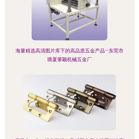
海量精选高清图片库下的高品质五金产品—东莞市
塘厦肇颖机械五金厂