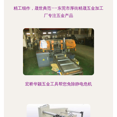
精工细作，晟世典范——东莞市厚街精晟五金加工
厂专注五金产品
宏桥华颍五金工具帮您免除静电危机