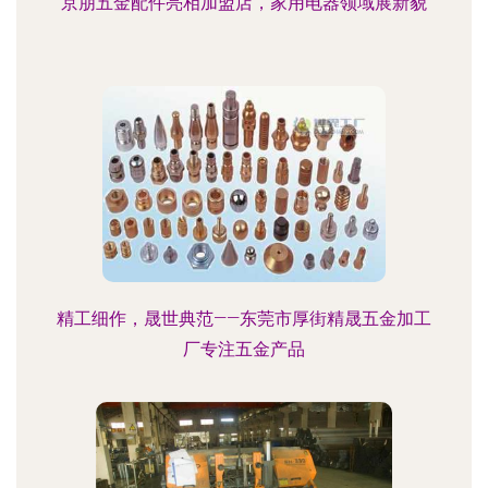
京朋五金配件亮相加盟店，家用电器领域展新貌
精工细作，晟世典范——东莞市厚街精晟五金加工
厂专注五金产品