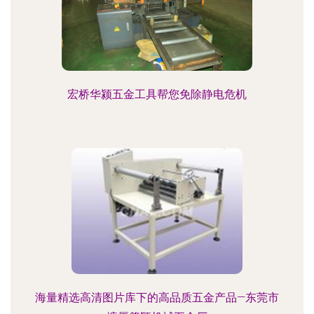
宏桥华颍五金工具帮您免除静电危机
海量精选高清图片库下的高品质五金产品—东莞市