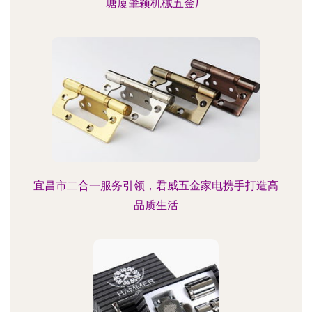
塘厦肇颖机械五金厂
宜昌市二合一服务引领，君威五金家电携手打造高
品质生活