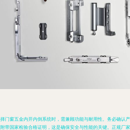
选择门窗五金内开内倒系统时，需兼顾功能与耐用性。务必确认
品附带国家检验合格证明，这是确保安全与性能的关键。正规厂