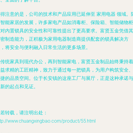
值得注意的是，公司的技术和产品应用已延伸至
家用电器
领域。
着智能家居的发展，许多家电产品如消毒柜、保险箱、智能储物
等对内置锁具的安全性和可靠性提出了更高要求。富贤五金凭借
精密制造能力，正积极为家用电器制造商提供配套的锁具解决方
案，将安全与便利融入日常生活的更多场景。
从传统家具到现代办公，再到智能家电，富贤五金制品始终秉持
精益求精的工匠精神，致力于通过每一把锁具，为用户构筑安全
便捷的品质空间。位于长安镇的这座工厂与展厅，正是这种承诺
创新的起点和见证。
如若转载，请注明出处：
ttp://www.chuangxingbao.com/product/55.html