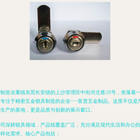
在制造业重镇东莞长安镇的上沙管理区中街河北巷28号，坐落着
家专注于精密五金锁具制造的企业——富贤五金制品。这里不仅是
品生产的基地，更是品质与创新的展示窗口。
公司深耕锁具领域，产品线覆盖广泛，充分满足现代生活和办公
多样化需求。核心产品包括：