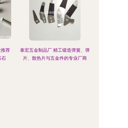
业推荐
泰宏五金制品厂 精工锻造弹簧、弹
基石
片、散热片与五金件的专业厂商