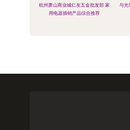
杭州萧山商业城仁友五金批发部 家
与光
用电器插销产品综合推荐