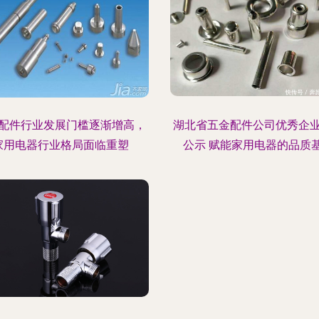
配件行业发展门槛逐渐增高，
湖北省五金配件公司优秀企
家用电器行业格局面临重塑
公示 赋能家用电器的品质