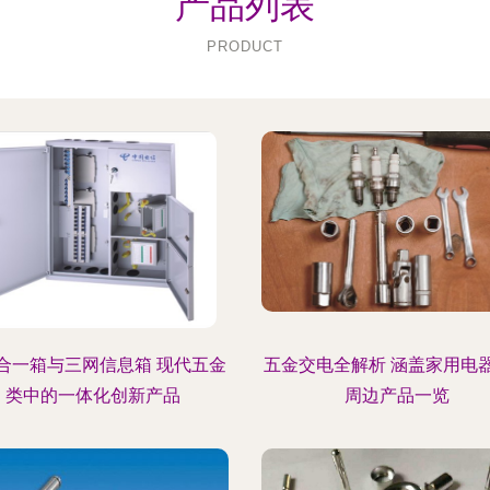
产品列表
PRODUCT
合一箱与三网信息箱 现代五金
五金交电全解析 涵盖家用电
类中的一体化创新产品
周边产品一览