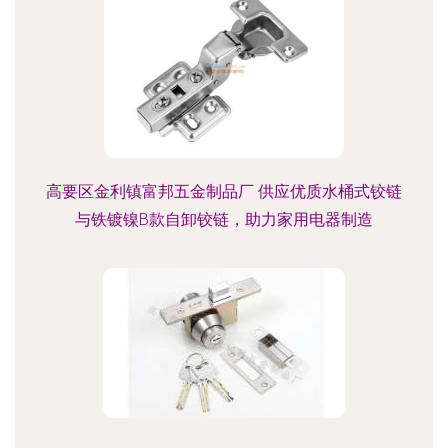
高要区金利镇富邦五金制品厂 供应优质水桶式铰链
与铁镀镍B款自卸铰链，助力家用电器制造