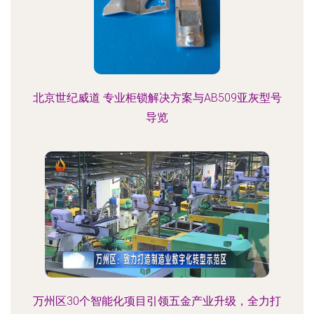
北京世纪威道 专业柜锁解决方案与AB509亚灰型号
导览
万州区30个智能化项目引领五金产业升级，全力打